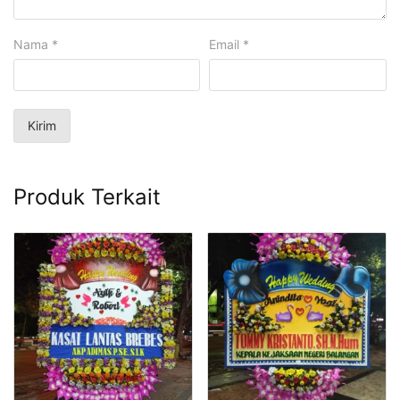
Nama
*
Email
*
Produk Terkait