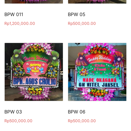
BPW 011
BPW 05
Rp
1,200,000.00
Rp
500,000.00
BPW 03
BPW 06
Rp
500,000.00
Rp
500,000.00