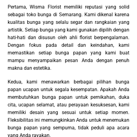
memastikan setiap bunga papan yang kami buat
mampu menyampaikan pesan Anda dengan penuh
makna dan estetika.
Kedua, kami menawarkan berbagai pilihan bunga
papan ucapan untuk segala kesempatan. Apakah Anda
membutuhkan bunga papan untuk pernikahan, duka
cita, ucapan selamat, atau perayaan kesuksesan, kami
memiliki desain yang sesuai untuk setiap momen.
Fleksibilitas ini memungkinkan Anda untuk menemukan
bunga papan yang sempurna, tidak peduli apa acara
yang Anda rayakan.
Selain itu, kami mengutamakan kepuasan pelanggan
dalam setiap layanan kami. Tim toko bunga Semarang
kami yang profesional dan ramah siap membantu Anda
dari awal hingga akhir proses pemesanan. Kami
memahami bahwa setiap detail penting, dan kami