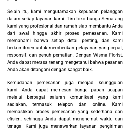
berkomitmen untuk memberikan pelayanan yang cepat,
responsif, dan penuh perhatian. Dengan Wisma Florist,
Anda dapat merasa tenang mengetahui bahwa pesanan
Anda akan ditangani dengan sangat baik.
Kemudahan pemesanan juga menjadi keunggulan
kami. Anda dapat memesan bunga papan ucapan
melalui berbagai saluran komunikasi yang kami
sediakan, termasuk telepon dan online. Kami
memastikan proses pemesanan yang sederhana dan
efisien, sehingga Anda dapat menghemat waktu dan
tenaga. Kami juga menawarkan layanan pengiriman
yang tepat waktu dan handal, memastikan bunga
papan Anda tiba di tempat tujuan dalam kondisi
sempurna ke seluruh area di kota Semarang dan
sekitarnya.
Keunggulan lainnya adalah harga yang kompetitif.
Kami menawarkan bunga papan ucapan dengan harga