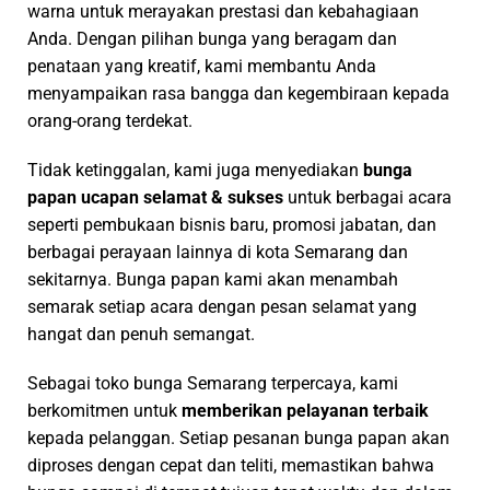
papan ucapan selamat & sukses
untuk berbagai acara
seperti pembukaan bisnis baru, promosi jabatan, dan
berbagai perayaan lainnya di kota Semarang dan
sekitarnya. Bunga papan kami akan menambah
semarak setiap acara dengan pesan selamat yang
hangat dan penuh semangat.
Sebagai toko bunga Semarang terpercaya, kami
berkomitmen untuk
memberikan pelayanan terbaik
kepada pelanggan. Setiap pesanan bunga papan akan
diproses dengan cepat dan teliti, memastikan bahwa
bunga sampai di tempat tujuan tepat waktu dan dalam
kondisi terbaik. Kami percaya bahwa setiap bunga
memiliki cerita dan pesan yang ingin disampaikan, dan
kami di sini untuk membantu Anda mengekspresikan
perasaan dengan cara yang paling indah.
Percayakan kebutuhan bunga papan Anda kepada