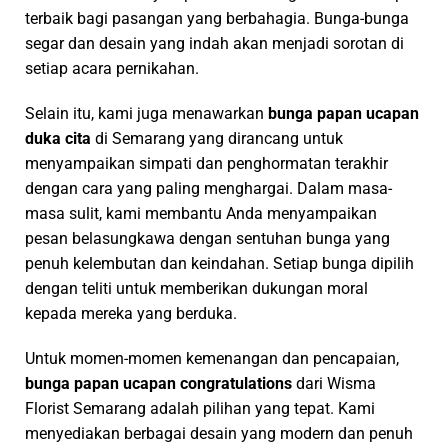
dengan cara yang paling menghargai. Dalam masa-
masa sulit, kami membantu Anda menyampaikan
pesan belasungkawa dengan sentuhan bunga yang
penuh kelembutan dan keindahan. Setiap bunga dipilih
dengan teliti untuk memberikan dukungan moral
kepada mereka yang berduka.
Untuk momen-momen kemenangan dan pencapaian,
bunga papan ucapan congratulations
dari Wisma
Florist Semarang adalah pilihan yang tepat. Kami
menyediakan berbagai desain yang modern dan penuh
warna untuk merayakan prestasi dan kebahagiaan
Anda. Dengan pilihan bunga yang beragam dan
penataan yang kreatif, kami membantu Anda
menyampaikan rasa bangga dan kegembiraan kepada
orang-orang terdekat.
Tidak ketinggalan, kami juga menyediakan
bunga