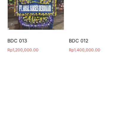
BDC 013
BDC 012
Rp
1,200,000.00
Rp
1,400,000.00