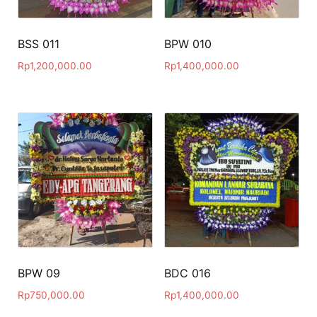
BSS 011
BPW 010
Rp
1,200,000.00
Rp
1,400,000.00
BPW 09
BDC 016
Rp
750,000.00
Rp
1,400,000.00