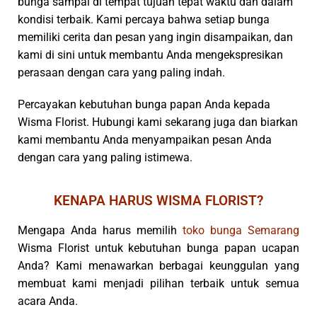
Wisma Florist. Hubungi kami sekarang juga dan biarkan
kami membantu Anda menyampaikan pesan Anda
dengan cara yang paling istimewa.
KENAPA HARUS WISMA FLORIST?
Mengapa Anda harus memilih
toko bunga Semarang
Wisma Florist untuk kebutuhan bunga papan ucapan
Anda? Kami menawarkan berbagai keunggulan yang
membuat kami menjadi pilihan terbaik untuk semua
acara Anda.
Pertama, Wisma Florist memiliki reputasi yang solid
sebagai toko bunga di Semarang. Kami dikenal karena
kualitas bunga yang selalu segar dan rangkaian yang
artistik. Setiap bunga yang kami gunakan dipilih dengan
hati-hati dan disusun oleh ahli florist berpengalaman.
Dengan fokus pada detail dan keindahan, kami