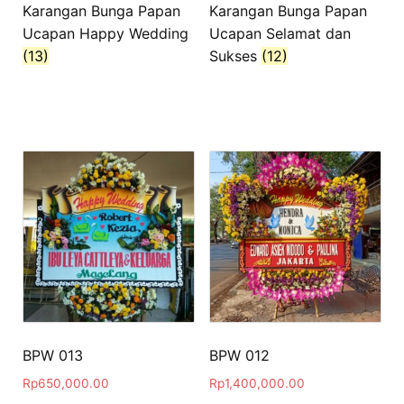
Karangan Bunga Papan
Karangan Bunga Papan
Ucapan Happy Wedding
Ucapan Selamat dan
(13)
Sukses
(12)
BPW 013
BPW 012
Rp
650,000.00
Rp
1,400,000.00