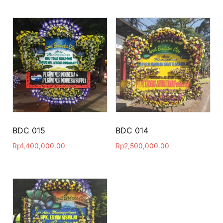
BDC 015
BDC 014
Rp
1,400,000.00
Rp
2,500,000.00