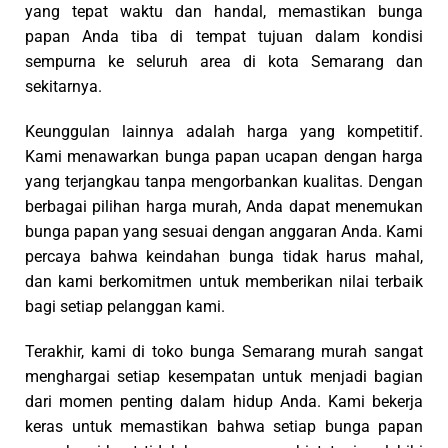
yang terjangkau tanpa mengorbankan kualitas. Dengan
berbagai pilihan harga murah, Anda dapat menemukan
bunga papan yang sesuai dengan anggaran Anda. Kami
percaya bahwa keindahan bunga tidak harus mahal,
dan kami berkomitmen untuk memberikan nilai terbaik
bagi setiap pelanggan kami.
Terakhir, kami di toko bunga Semarang murah sangat
menghargai setiap kesempatan untuk menjadi bagian
dari momen penting dalam hidup Anda. Kami bekerja
keras untuk memastikan bahwa setiap bunga papan
yang kami buat tidak hanya memenuhi, tetapi melebihi
harapan Anda. Dengan komitmen terhadap keunggulan
dan dedikasi terhadap kepuasan pelanggan, Wisma
Florist adalah pilihan yang tepat untuk semua
kebutuhan bunga papan ucapan Anda.
Pilih Wisma Florist Semarang dan biarkan kami