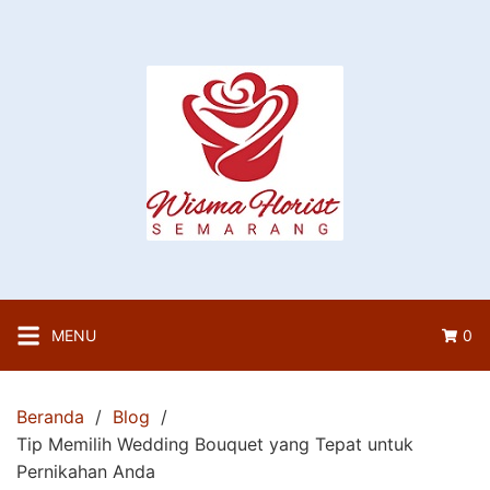
Langsung
ke
konten
MENU
0
Beranda
Blog
Tip Memilih Wedding Bouquet yang Tepat untuk
Pernikahan Anda