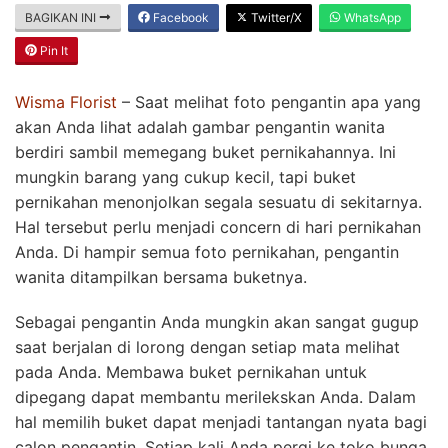
BAGIKAN INI
Facebook
Twitter/X
WhatsApp
Pin It
Wisma Florist
– Saat melihat foto pengantin apa yang
akan Anda lihat adalah gambar pengantin wanita
berdiri sambil memegang buket pernikahannya. Ini
mungkin barang yang cukup kecil, tapi buket
pernikahan menonjolkan segala sesuatu di sekitarnya.
Hal tersebut perlu menjadi concern di hari pernikahan
Anda. Di hampir semua foto pernikahan, pengantin
wanita ditampilkan bersama buketnya.
Sebagai pengantin Anda mungkin akan sangat gugup
saat berjalan di lorong dengan setiap mata melihat
pada Anda. Membawa buket pernikahan untuk
dipegang dapat membantu merilekskan Anda. Dalam
hal memilih buket dapat menjadi tantangan nyata bagi
calon pengantin. Setiap kali Anda pergi ke toko bunga