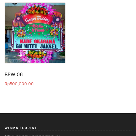
BPW 06
Rp
500,000.00
WISMA FLORIST
Toko Bunga Kalisari Semarang Online