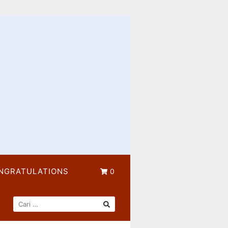
NGRATULATIONS
0
CARI
UNTUK: