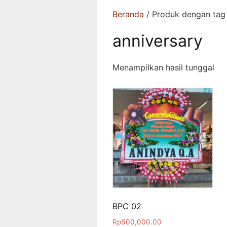
Beranda
/ Produk dengan tag 
anniversary
Menampilkan hasil tunggal
BPC 02
Rp
600,000.00