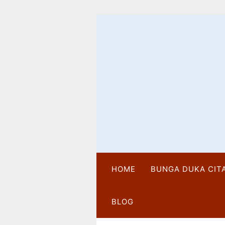
Langsung
ke
konten
HOME
BUNGA DUKA CIT
BLOG