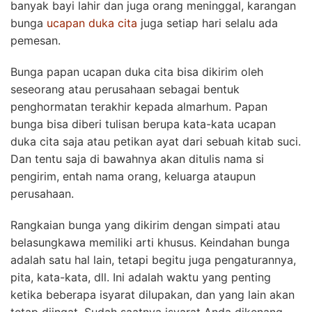
banyak bayi lahir dan juga orang meninggal, karangan
bunga
ucapan duka cita
juga setiap hari selalu ada
pemesan.
Bunga papan ucapan duka cita bisa dikirim oleh
seseorang atau perusahaan sebagai bentuk
penghormatan terakhir kepada almarhum. Papan
bunga bisa diberi tulisan berupa kata-kata ucapan
duka cita saja atau petikan ayat dari sebuah kitab suci.
Dan tentu saja di bawahnya akan ditulis nama si
pengirim, entah nama orang, keluarga ataupun
perusahaan.
Rangkaian bunga yang dikirim dengan simpati atau
belasungkawa memiliki arti khusus. Keindahan bunga
adalah satu hal lain, tetapi begitu juga pengaturannya,
pita, kata-kata, dll. Ini adalah waktu yang penting
ketika beberapa isyarat dilupakan, dan yang lain akan
tetap diingat. Sudah saatnya isyarat Anda dikenang