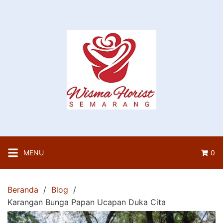
Langsung
ke
konten
MENU
0
Beranda
Blog
Karangan Bunga Papan Ucapan Duka Cita