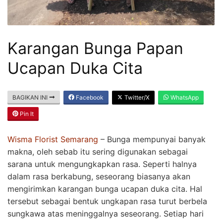
Karangan Bunga Papan
Ucapan Duka Cita
BAGIKAN INI
Facebook
Twitter/X
WhatsApp
Pin It
Wisma Florist Semarang
– Bunga mempunyai banyak
makna, oleh sebab itu sering digunakan sebagai
sarana untuk mengungkapkan rasa. Seperti halnya
dalam rasa berkabung, seseorang biasanya akan
mengirimkan karangan bunga ucapan duka cita. Hal
tersebut sebagai bentuk ungkapan rasa turut berbela
sungkawa atas meninggalnya seseorang. Setiap hari